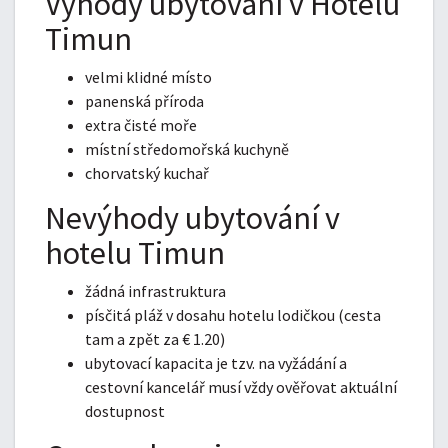
Výhody ubytování v Hotelu
Timun
velmi klidné místo
panenská příroda
extra čisté moře
místní středomořská kuchyně
chorvatský kuchař
Nevýhody ubytování v
hotelu Timun
žádná infrastruktura
písčitá pláž v dosahu hotelu lodičkou (cesta
tam a zpět za
€
1.20)
ubytovací kapacita je tzv. na vyžádání a
cestovní kancelář musí vždy ověřovat aktuální
dostupnost