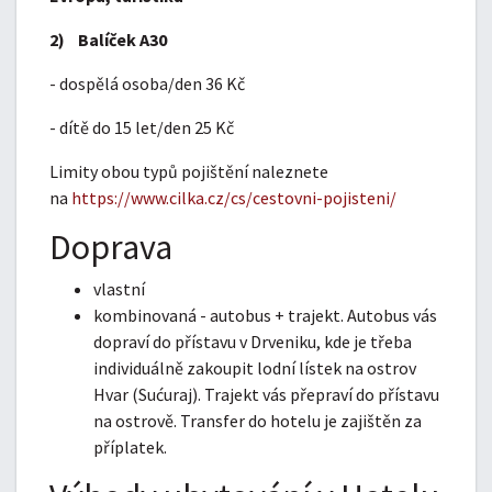
2) Balíček A30
- dospělá osoba/den 36 Kč
- dítě do 15 let/den 25 Kč
Limity obou typů pojištění naleznete
na
https://www.cilka.cz/cs/cestovni-pojisteni/
Doprava
vlastní
kombinovaná - autobus + trajekt. Autobus vás
dopraví do přístavu v Drveniku, kde je třeba
individuálně zakoupit lodní lístek na ostrov
Hvar (Sućuraj). Trajekt vás přepraví do přístavu
na ostrově. Transfer do hotelu je zajištěn za
příplatek.