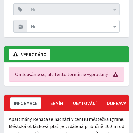
Ne
Ne
VYPRODÁNO
Omlouváme se, ale tento termín je vyprodaný
INFORMACE
TERMÍN
UBYTOVÁNÍ
DOPRAVA
Apartmány Renata se nachází v centru městečka Igrane.
Městská oblázková pláž je vzdálená přibližně 100 m od