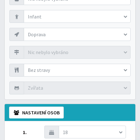
Infant
Doprava
Nic nebylo vybráno
Bez stravy
Zvířata
NASTAVENÍ OSOB
1.
18