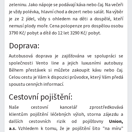
zeleninu. Jako nápoje se podávají káva nebo čaj. Na večeři
je vždy polévka, hlavní chod a dezert nebo salát. Na výběr
je ze 2 jídel, vždy s ohledem na děti a dospělé, kteří
nemusí plody moře. Cena polopenze pro dospělou osobu
3790 Kč/ pobyt a dítě do 12 let 3290 Kč/ pobyt.
Doprava:
Autobusová doprava je zajišťována ve spolupráci se
společnosti Vento line a jejich luxusními autobusy.
Během přestávek si můžete zakoupit kávu nebo čaj.
Celou cestu je Vám k dispozici průvodce, který Vám předá
spoustu cenných informací.
Cestovní pojištění:
Naše cestovní kancelář zprostředkovává
klientům pojištění léčebných výloh, storna zájezdu a
dalších cestovních rizik od pojišťovny
Union,
a.s.
Vzhledem k tomu, že je pojištění šito "na míru"