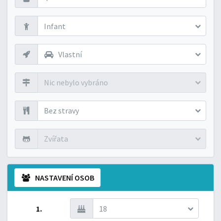
Infant
Vlastní
Nic nebylo vybráno
Bez stravy
Zvířata
NASTAVENÍ OSOB
1.
18