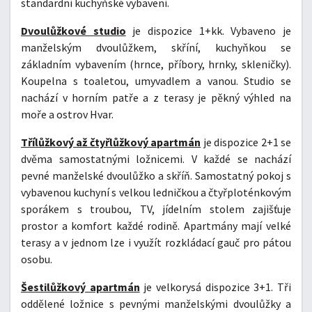
standardní kuchyňské vybavení.
Dvoulůžkové studio
je dispozice 1+kk. Vybaveno je
manželským dvoulůžkem, skříní, kuchyňkou se
základním vybavením (hrnce, příbory, hrnky, skleničky).
Koupelna s toaletou, umyvadlem a vanou. Studio se
nachází v horním patře a z terasy je pěkný výhled na
moře a ostrov Hvar.
Třílůžkový až čtyřlůžkový apartmán
je dispozice 2+1 se
dvěma samostatnými ložnicemi. V každé se nachází
pevné manželské dvoulůžko a skříň. Samostatný pokoj s
vybavenou kuchyní s velkou ledničkou a čtyřploténkovým
sporákem s troubou, TV, jídelním stolem zajišťuje
prostor a komfort každé rodině. Apartmány mají velké
terasy a v jednom lze i využít rozkládací gauč pro pátou
osobu.
Šestilůžkový apartmán
je velkorysá dispozice 3+1. Tři
oddělené ložnice s pevnými manželskými dvoulůžky a