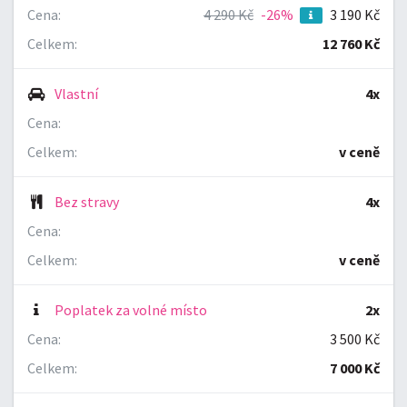
Cena:
4 290 Kč
-26%
3 190 Kč
Celkem:
12 760 Kč
Vlastní
4x
Cena:
Celkem:
v ceně
Bez stravy
4x
Cena:
Celkem:
v ceně
Poplatek za volné místo
2x
Cena:
3 500 Kč
Celkem:
7 000 Kč