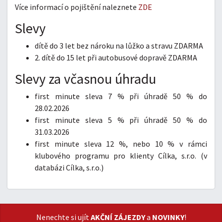
Více informací o pojištění naleznete
ZDE
Slevy
dítě do 3 let bez nároku na lůžko a stravu ZDARMA
2. dítě do 15 let při autobusové dopravě ZDARMA
Slevy za včasnou úhradu
first minute sleva 7 % při úhradě 50 % do
28.02.2026
first minute sleva 5 % při úhradě 50 % do
31.03.2026
first minute sleva 12 %, nebo 10 % v rámci
klubového programu pro klienty Cílka, s.r.o. (v
databázi Cílka, s.r.o.)
Nenechte si ujít
AKČNÍ ZÁJEZDY
a
NOVINKY
!