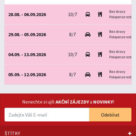
Bez stravy
28.08. - 06.09.2026
10/7
Polopenze restau
Bez stravy
29.08. - 05.09.2026
8/7
Polopenze restau
Bez stravy
04.09. - 13.09.2026
10/7
Polopenze restau
Bez stravy
05.09. - 12.09.2026
8/7
Polopenze restau
Nenechte si ujít
AKČNÍ ZÁJEZDY
a
NOVINKY
!
Odebírat
ŠTÍTKY