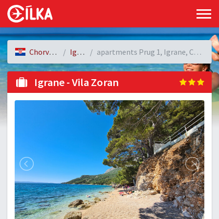
Chorvatsko
Igrane
apartments Prug 1, Igrane, Chorvatsko
Igrane - Vila Zoran