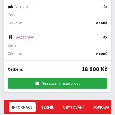
Vlastní
4x
Cena:
Celkem:
v ceně
Bez stravy
4x
Cena:
Celkem:
v ceně
18 000 Kč
Celkem
:
Nezávazně rezervovat
INFORMACE
TERMÍN
UBYTOVÁNÍ
DOPRAVA