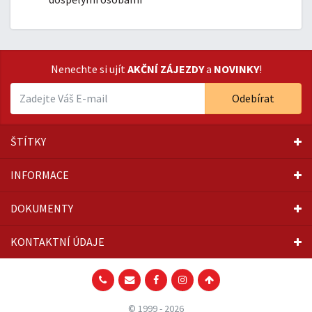
Nenechte si ujít
AKČNÍ ZÁJEZDY
a
NOVINKY
!
Odebírat
ŠTÍTKY
INFORMACE
DOKUMENTY
KONTAKTNÍ ÚDAJE
© 1999 - 2026