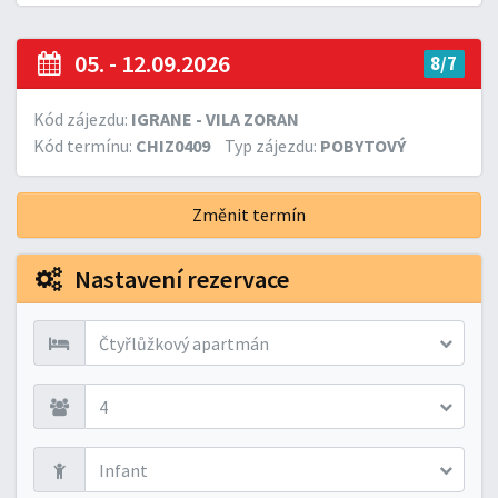
05. - 12.09.2026
8/7
Kód zájezdu:
IGRANE - VILA ZORAN
Kód termínu:
CHIZ0409
Typ zájezdu:
POBYTOVÝ
Změnit termín
Nastavení rezervace
Čtyřlůžkový apartmán
4
Infant