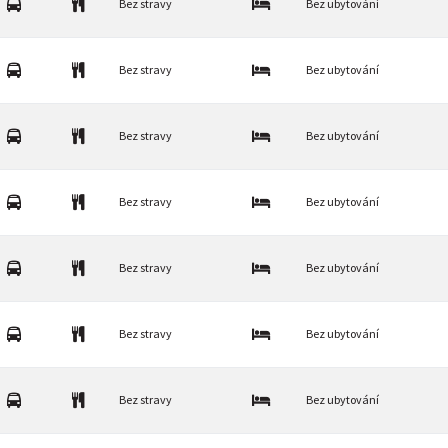
Bez stravy
Bez ubytování
Bez stravy
Bez ubytování
Bez stravy
Bez ubytování
Bez stravy
Bez ubytování
Bez stravy
Bez ubytování
Bez stravy
Bez ubytování
Bez stravy
Bez ubytování