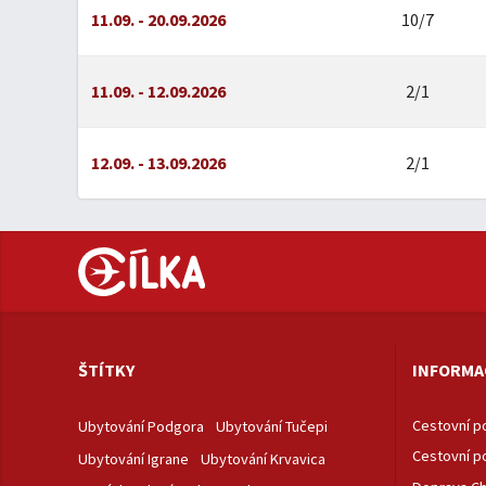
11.09. - 20.09.2026
10/7
11.09. - 12.09.2026
2/1
12.09. - 13.09.2026
2/1
ŠTÍTKY
INFORMA
Cestovní po
Ubytování Podgora
Ubytování Tučepi
Cestovní po
Ubytování Igrane
Ubytování Krvavica