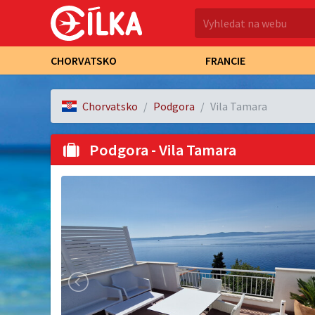
CHORVATSKO
FRANCIE
Chorvatsko
Podgora
Vila Tamara
Podgora - Vila Tamara