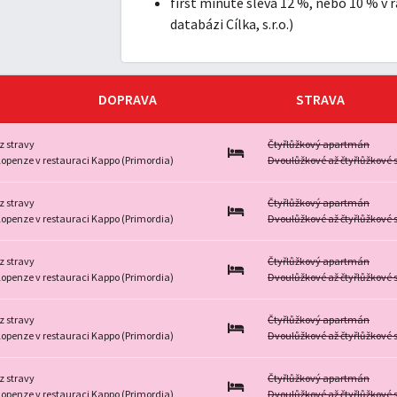
first minute sleva 12 %, nebo 10 % v r
databázi Cílka, s.r.o.)
DOPRAVA
STRAVA
z stravy
Čtyřlůžkový apartmán
lopenze v restauraci Kappo (Primordia)
Dvoulůžkové až čtyřlůžkové 
z stravy
Čtyřlůžkový apartmán
lopenze v restauraci Kappo (Primordia)
Dvoulůžkové až čtyřlůžkové 
z stravy
Čtyřlůžkový apartmán
lopenze v restauraci Kappo (Primordia)
Dvoulůžkové až čtyřlůžkové 
z stravy
Čtyřlůžkový apartmán
lopenze v restauraci Kappo (Primordia)
Dvoulůžkové až čtyřlůžkové 
z stravy
Čtyřlůžkový apartmán
lopenze v restauraci Kappo (Primordia)
Dvoulůžkové až čtyřlůžkové 