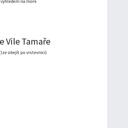
s výhledem na moře
e Vile Tamaře
lze obejít po vrstevnici)