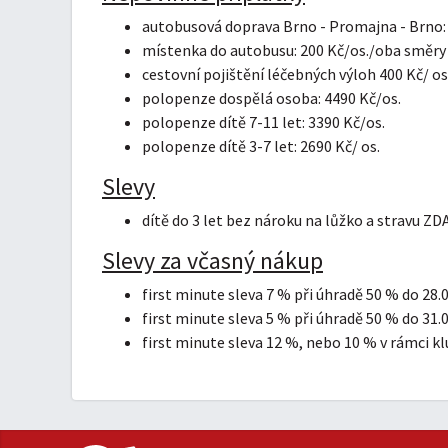
autobusová doprava Brno - Promajna - Brno: 
místenka do autobusu: 200 Kč/os./oba směry
cestovní pojištění léčebných výloh 400 Kč/ os
polopenze dospělá osoba: 4490 Kč/os.
polopenze dítě 7-11 let: 3390 Kč/os.
polopenze dítě 3-7 let: 2690 Kč/ os.
Slevy
dítě do 3 let bez nároku na lůžko a stravu Z
Slevy za včasný nákup
first minute sleva 7 % při úhradě 50 % do 28.
first minute sleva 5 % při úhradě 50 % do 31.
first minute sleva 12 %, nebo 10 % v rámci klu