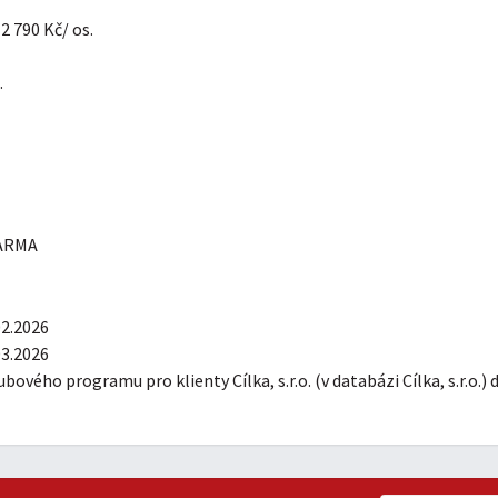
2 790 Kč/ os.
.
DARMA
02.2026
03.2026
bového programu pro klienty Cílka, s.r.o. (v databázi Cílka, s.r.o.)