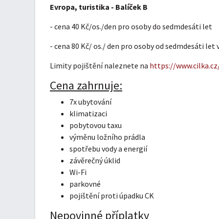
Evropa, turistika -
Balíček B
- cena 40 Kč/os./den pro osoby do sedmdesáti let
- cena 80 Kč/ os./ den pro osoby od sedmdesáti let 
Limity pojištění naleznete na
https://www.cilka.cz
Cena zahrnuje:
7x ubytování
klimatizaci
pobytovou taxu
výměnu ložního prádla
spotřebu vody a energií
závěrečný úklid
Wi-Fi
parkovné
pojištění proti úpadku CK
Nepovinné příplatky