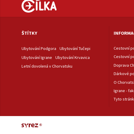
ŠTÍTKY
INFORMA
Cestovní po
Ubytování Podgora
Ubytování Tučepi
Cestovní po
Ubytování Igrane
Ubytování Krvavica
Doprava Ch
Letní dovolená v Chorvatsku
Dárkové p
O Chorvats
Igrane - fak
Tyto stránk