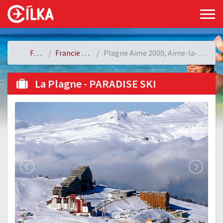
Francie
Francie - Plagne
Plagne Aime 2000, Aime-la-Plagne, Francie
La Plagne - PARADISE SKI