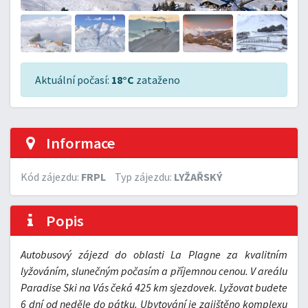
Aktuální počasí:
18°C
zataženo
Informace
Kód zájezdu:
FRPL
Typ zájezdu:
LYŽAŘSKÝ
Popis
Autobusový zájezd do oblasti La Plagne za kvalitním
lyžováním, slunečným počasím a příjemnou cenou. V areálu
Paradise Ski na Vás čeká 425 km sjezdovek. Lyžovat budete
6 dní od neděle do pátku. Ubytování je zajištěno komplexu