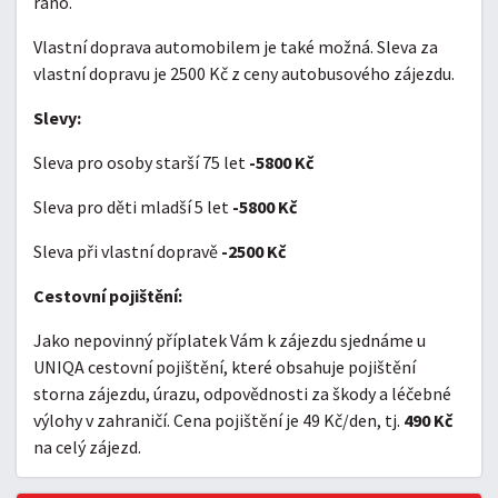
ráno.
Vlastní doprava automobilem je také možná. Sleva za
vlastní dopravu je 2500 Kč z ceny autobusového zájezdu.
Slevy:
Sleva pro osoby starší 75 let
-5800 Kč
Sleva pro děti mladší 5 let
-5800 Kč
Sleva při vlastní dopravě
-2500 Kč
Cestovní pojištění:
Jako nepovinný příplatek Vám k zájezdu sjednáme u
UNIQA cestovní pojištění, které obsahuje pojištění
storna zájezdu, úrazu, odpovědnosti za škody a léčebné
výlohy v zahraničí. Cena pojištění je 49 Kč/den, tj.
490 Kč
na celý zájezd.