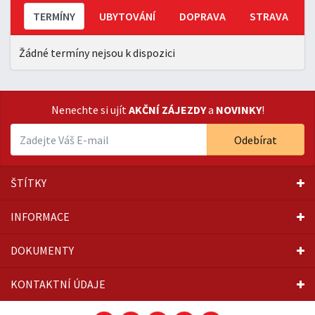
TERMÍNY
UBYTOVÁNÍ
DOPRAVA
STRAVA
Žádné termíny nejsou k dispozici
Nenechte si ujít
AKČNÍ ZÁJEZDY
a
NOVINKY
!
Odebírat
ŠTÍTKY
INFORMACE
DOKUMENTY
KONTAKTNÍ ÚDAJE