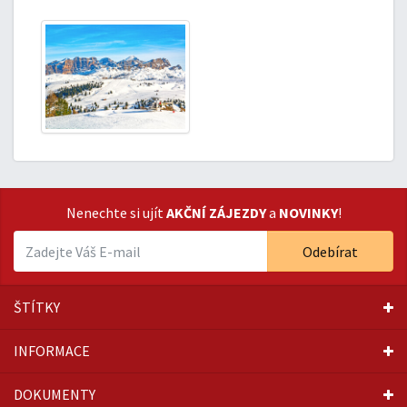
Nenechte si ujít
AKČNÍ ZÁJEZDY
a
NOVINKY
!
Odebírat
ŠTÍTKY
INFORMACE
DOKUMENTY