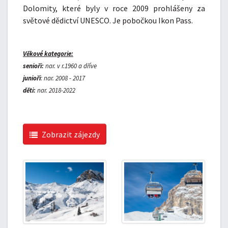
Dolomity, které byly v roce 2009 prohlášeny za
světové dědictví UNESCO. Je pobočkou Ikon Pass.
Věkové kategorie:
senioři:
nar. v r.1960 a dříve
junioři
: nar. 2008 - 2017
děti:
nar.
2018-2022
Zobrazit zájezdy