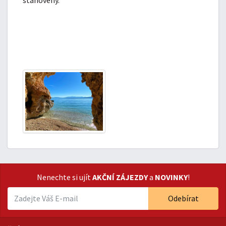
stanoveny.
Nenechte si ujít
AKČNÍ ZÁJEZDY
a
NOVINKY
!
Odebírat