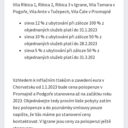
Vila Ribica 1, Ribica 2, Ribica 3 v Igrane, Vila Tamara v
Pogoře, Vila Ante v Tučepech, Vila Čale v Promajně
sleva 12 % z ubytování při záloze 100 % z
objednaných služeb platí do 31.1.2023
sleva 10 % z ubytování při záloze 50 % z
objednaných služeb platí do 28.2.2023
sleva 5 % z ubytování při záloze 50 % z
objednaných služeb platí do 31.3.202
Vzhledem k inflačním tlakům a zavedení eura v
Chorvatsku od 1.1.2023 bude cena polopenze v
Promajně a Podgoře stanovena až na začátku roku
2023. Objednávejte tedy prosím Vaše pobyty zatím
bez polopenze a do poznámky smlouvy pouze
napište, že Vás máme po stanovení ceny
kontaktovat. V Igrane jsou ceny za polopenzi ještě