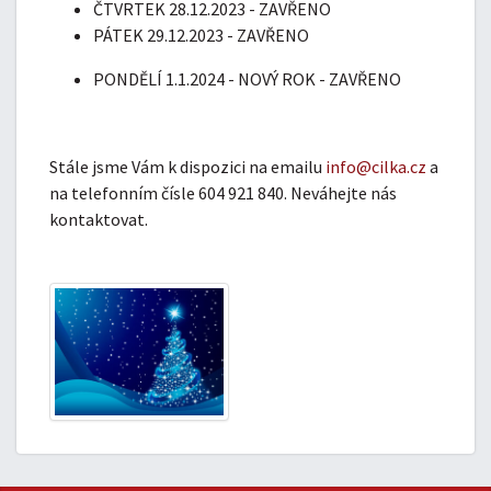
ČTVRTEK 28.12.2023 - ZAVŘENO
PÁTEK 29.12.2023 - ZAVŘENO
PONDĚLÍ 1.1.2024 - NOVÝ ROK - ZAVŘENO
Stále jsme Vám k dispozici na emailu
info@cilka.cz
a
na telefonním čísle 604 921 840. Neváhejte nás
kontaktovat.