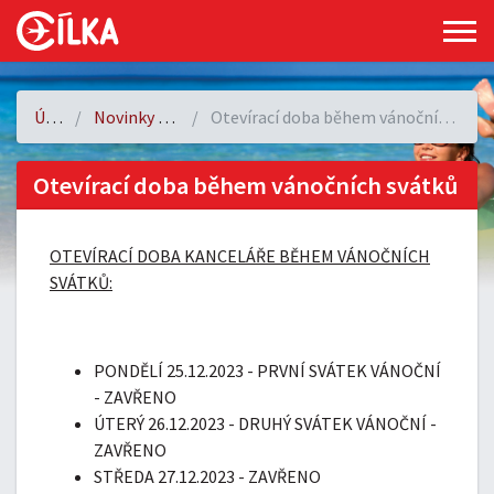
Úvod
Novinky a akce
Otevírací doba během vánočních svátků
Otevírací doba během vánočních svátků
OTEVÍRACÍ DOBA KANCELÁŘE BĚHEM VÁNOČNÍCH
SVÁTKŮ:
PONDĚLÍ 25.12.2023 - PRVNÍ SVÁTEK VÁNOČNÍ
- ZAVŘENO
ÚTERÝ 26.12.2023 - DRUHÝ SVÁTEK VÁNOČNÍ -
ZAVŘENO
STŘEDA 27.12.2023 - ZAVŘENO