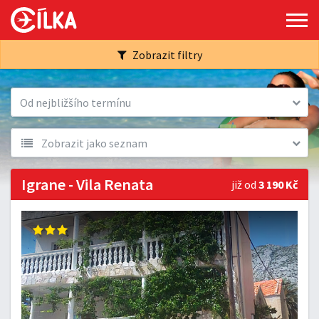
Zobrazit filtry
Od nejbližšího termínu
Zobrazit jako seznam
Igrane - Vila Renata
již od
3 190 Kč