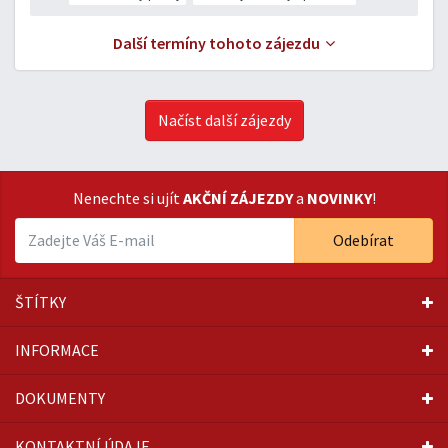
Další termíny tohoto zájezdu
Načíst další zájezdy
Nenechte si ujít
AKČNÍ ZÁJEZDY
a
NOVINKY
!
Odebírat
ŠTÍTKY
INFORMACE
DOKUMENTY
KONTAKTNÍ ÚDAJE