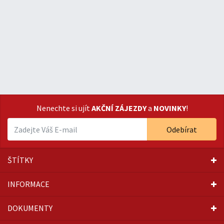
Nenechte si ujít
AKČNÍ ZÁJEZDY
a
NOVINKY
!
Odebírat
ŠTÍTKY
INFORMACE
DOKUMENTY