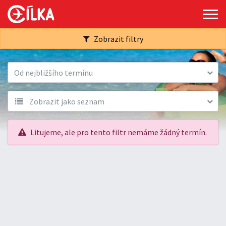
Zobrazit filtry
Od nejbližšího termínu
Zobrazit jako seznam
Litujeme, ale pro tento filtr nemáme žádný termín.