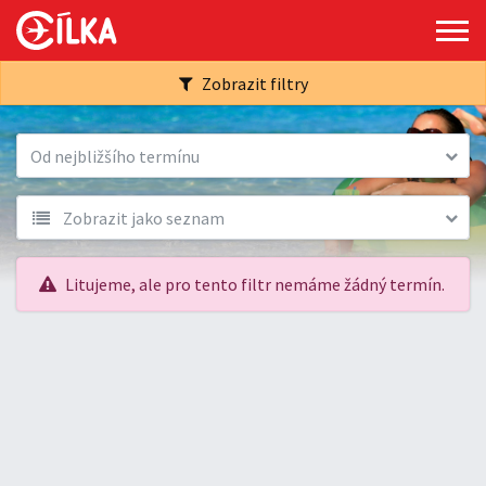
Zobrazit filtry
Od nejbližšího termínu
Zobrazit jako seznam
Litujeme, ale pro tento filtr nemáme žádný termín.