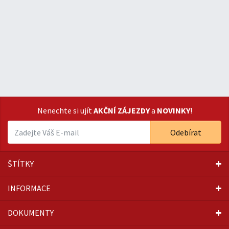
Nenechte si ujít
AKČNÍ ZÁJEZDY
a
NOVINKY
!
Odebírat
ŠTÍTKY
INFORMACE
DOKUMENTY