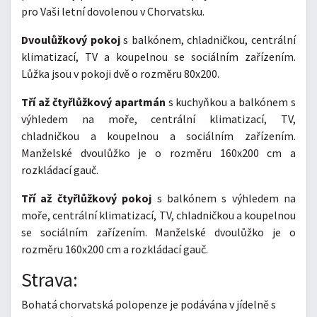
pro Vaši letní dovolenou v Chorvatsku.
Dvoulůžkový pokoj
s balkónem, chladničkou, centrální
klimatizací, TV a koupelnou se sociálním zařízením.
Lůžka jsou v pokoji dvě o rozměru 80x200.
Tří až čtyřlůžkový apartmán
s kuchyňkou a balkónem s
výhledem na moře, centrální klimatizací, TV,
chladničkou a koupelnou a sociálním zařízením.
Manželské dvoulůžko je o rozměru 160x200 cm a
rozkládací gauč.
Tří až čtyřlůžkový pokoj
s balkónem s výhledem na
moře, centrální klimatizací, TV, chladničkou a koupelnou
se sociálním zařízením. Manželské dvoulůžko je o
rozměru 160x200 cm a rozkládací gauč.
Strava:
Bohatá chorvatská polopenze je podávána v jídelně s