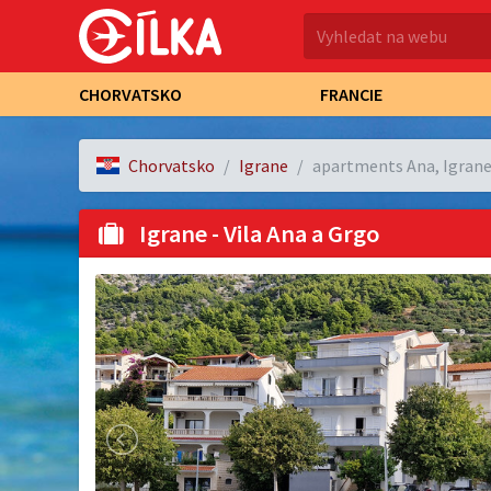
CHORVATSKO
FRANCIE
Chorvatsko
Igrane
apartments Ana, Igrane
Igrane - Vila Ana a Grgo