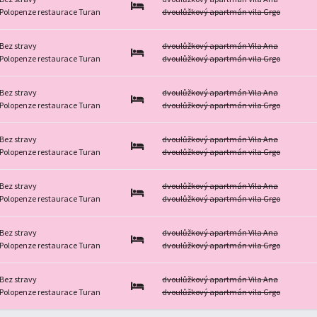
Polopenze restaurace Turan
dvoulůžkový apartmán vila Grgo
Bez stravy
dvoulůžkový apartmán Vila Ana
Polopenze restaurace Turan
dvoulůžkový apartmán vila Grgo
Bez stravy
dvoulůžkový apartmán Vila Ana
Polopenze restaurace Turan
dvoulůžkový apartmán vila Grgo
Bez stravy
dvoulůžkový apartmán Vila Ana
Polopenze restaurace Turan
dvoulůžkový apartmán vila Grgo
Bez stravy
dvoulůžkový apartmán Vila Ana
Polopenze restaurace Turan
dvoulůžkový apartmán vila Grgo
Bez stravy
dvoulůžkový apartmán Vila Ana
Polopenze restaurace Turan
dvoulůžkový apartmán vila Grgo
Bez stravy
dvoulůžkový apartmán Vila Ana
Polopenze restaurace Turan
dvoulůžkový apartmán vila Grgo