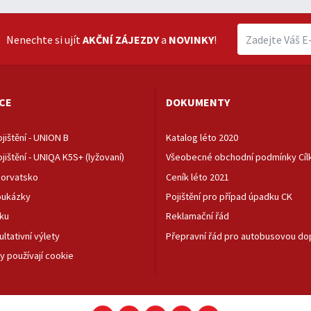
Nenechte si ujít
AKČNÍ ZÁJEZDY
a
NOVINKY
!
CE
DOKUMENTY
jištění - UNION B
Katalog léto 2020
jištění - UNIQA K5S+ (lyžovaní)
Všeobecné obchodní podmínky Cílka
orvatsko
Ceník léto 2021
oukázky
Pojištění pro případ úpadku CK
ku
Reklamační řád
ultativní výlety
Přepravní řád pro autobusovou do
y používají cookie