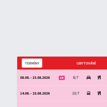
TERMÍNY
UBYTOVÁNÍ
08.08. - 15.08.2026
8/7
LM
14.08. - 23.08.2026
10/7