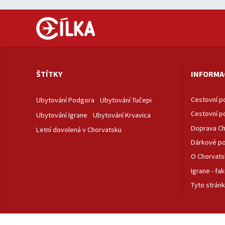
ŠTÍTKY
INFORMA
Cestovní po
Ubytování Podgora
Ubytování Tučepi
Cestovní po
Ubytování Igrane
Ubytování Krvavica
Doprava Ch
Letní dovolená v Chorvatsku
Dárkové p
O Chorvats
Igrane - fak
Tyto stránk